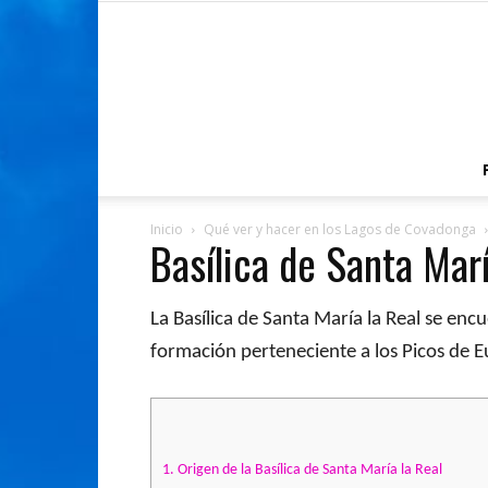
Inicio
Qué ver y hacer en los Lagos de Covadonga
Basílica de Santa Marí
La Basílica de Santa María la Real se en
formación perteneciente a los Picos de 
1.
Origen de la Basílica de Santa María la Real