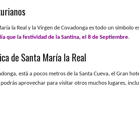
turianos
 María la Real y la Virgen de Covadonga es todo un símbolo es
ía que la festividad de la Santina, el 8 de Septiembre
.
ica de Santa María la Real
adonga, está a pocos metros de la Santa Cueva, el Gran hotel
podrás aprovechar para visitar otros muchos lugares, inclui