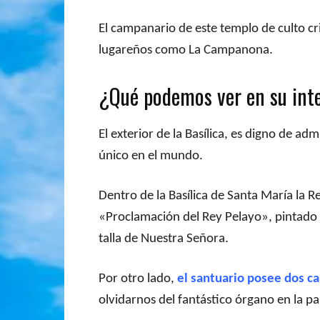
El campanario de este templo de culto cr
lugareños como La Campanona.
¿Qué podemos ver en su int
El exterior de la Basílica, es digno de a
único en el mundo.
Dentro de la Basílica de Santa María la Re
«Proclamación del Rey Pelayo», pintado 
talla de Nuestra Señora.
Por otro lado,
el santuario posee dos ca
olvidarnos del fantástico órgano en la pa