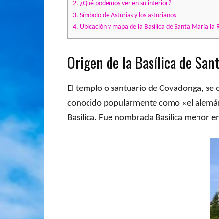
2.
¿Qué podemos ver en su interior?
3.
Símbolo de Asturias y los asturianos
4.
Ubicación y mapa de la Basílica de Santa María la 
Origen de la Basílica de San
El templo o santuario de Covadonga, se co
conocido popularmente como «el alemán d
Basílica. Fue nombrada Basílica menor e