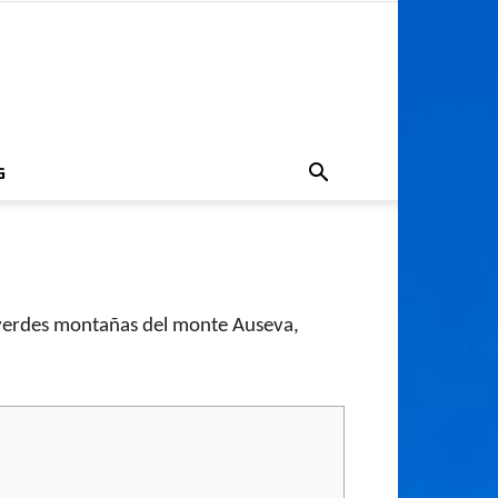
G
as verdes montañas del monte Auseva,