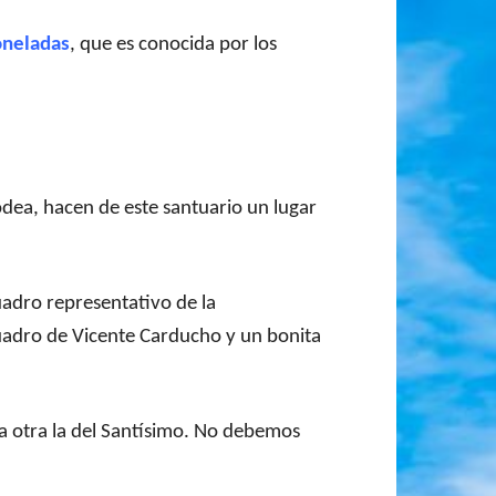
oneladas
, que es conocida por los
rodea, hacen de este santuario un lugar
cuadro representativo de la
uadro de Vicente Carducho y un bonita
la otra la del Santísimo. No debemos