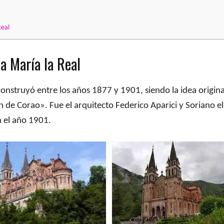
Real
ta María la Real
nstruyó entre los años 1877 y 1901, siendo la idea original
e Corao». Fue el arquitecto Federico Aparici y Soriano el 
n el año 1901.