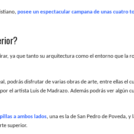
istiano,
posee un espectacular campana de unas cuatro t
erior?
dmirar, ya que tanto su arquitectura como el entorno que la 
al, podrás disfrutar de varias obras de arte, entre ellas el 
por el artista Luis de Madrazo. Además podrás ver algún c
pillas a ambos lados
, una es la de San Pedro de Poveda, y 
rte superior.