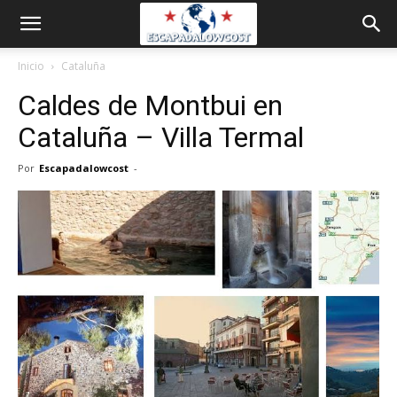
Inicio
Cataluña
Caldes de Montbui en
Cataluña – Villa Termal
Por
Escapadalowcost
-