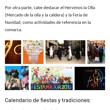
Por otra parte, cabe destacar el Hervimos la Olla
(Mercado de la olla y la caldera) y la Feria de
Navidad, como actividades de referencia en la
comarca.
Calendario de fiestas y tradiciones: