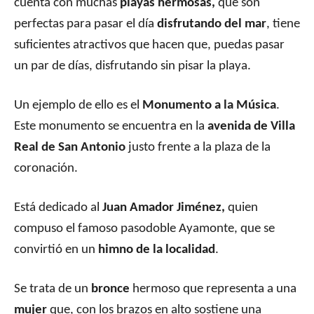
cuenta con muchas
playas hermosas,
que son
perfectas para pasar el día
disfrutando del mar
, tiene
suficientes atractivos que hacen que, puedas pasar
un par de días, disfrutando sin pisar la playa.
Un ejemplo de ello es el
Monumento a la Música
.
Este monumento se encuentra en la
avenida de Villa
Real de San Antonio
justo frente a la plaza de la
coronación.
Está dedicado al
Juan Amador Jiménez,
quien
compuso el famoso pasodoble Ayamonte, que se
convirtió en un
himno de la localidad
.
Se trata de un
bronce
hermoso que representa a una
mujer
que, con los brazos en alto sostiene una