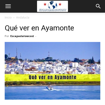
Inicio
Andalucía
Qué ver en Ayamonte
Por
Escapadalowcost
-