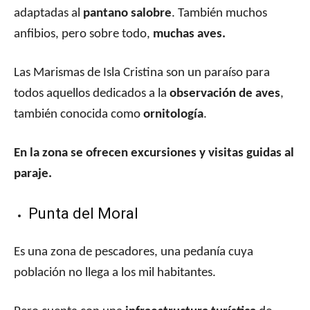
adaptadas al
pantano salobre
. También muchos
anfibios, pero sobre todo,
muchas aves.
Las Marismas de Isla Cristina son un paraíso para
todos aquellos dedicados a la
observación de aves
,
también conocida como
ornitología
.
En la zona se ofrecen excursiones y visitas guidas al
paraje.
Punta del Moral
Es una zona de pescadores, una pedanía cuya
población no llega a los mil habitantes.