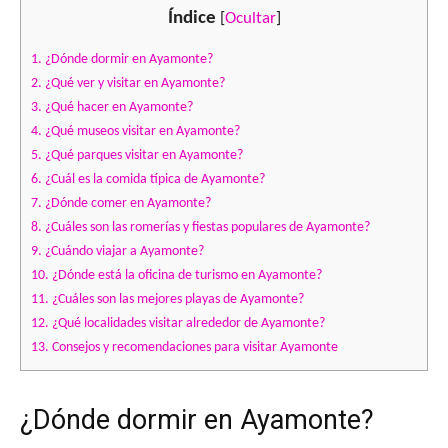
Índice
[
Ocultar
]
1.
¿Dónde dormir en Ayamonte?
2.
¿Qué ver y visitar en Ayamonte?
3.
¿Qué hacer en Ayamonte?
4.
¿Qué museos visitar en Ayamonte?
5.
¿Qué parques visitar en Ayamonte?
6.
¿Cuál es la comida típica de Ayamonte?
7.
¿Dónde comer en Ayamonte?
8.
¿Cuáles son las romerías y fiestas populares de Ayamonte?
9.
¿Cuándo viajar a Ayamonte?
10.
¿Dónde está la oficina de turismo en Ayamonte?
11.
¿Cuáles son las mejores playas de Ayamonte?
12.
¿Qué localidades visitar alrededor de Ayamonte?
13.
Consejos y recomendaciones para visitar Ayamonte
¿Dónde dormir en Ayamonte?