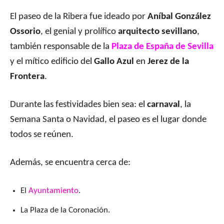
El paseo de la Ribera fue ideado por
Aníbal González
Ossorio
, el genial y prolífico
arquitecto sevillano
,
también responsable de la
Plaza de España de Sevilla
y el mítico edificio del
Gallo Azul
en
Jerez de la
Frontera
.
Durante las festividades bien sea: el
carnaval
, la
Semana Santa o Navidad, el paseo es el lugar donde
todos se reúnen.
Además, se encuentra cerca de:
El
Ayuntamiento
.
La Plaza de la Coronación.