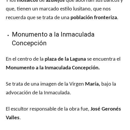
Y los
mosaicos
de
azulejos
que adornan sus bancos y
que, tienen un marcado estilo lusitano, que nos
recuerda que se trata de una
población fronteriza
.
Monumento a la Inmaculada
Concepción
En el centro de la
plaza de la Laguna
se encuentra el
Monumento a la Inmaculada Concepción.
Se trata de una imagen de la Virgen
María,
bajo la
advocación de la Inmaculada.
El escultor responsable de la obra fue,
José Geronés
Valles
.