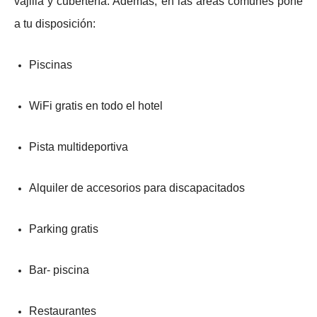
vajilla y cubertería. Además, en las áreas comunes pone
a tu disposición:
Piscinas
WiFi gratis en todo el hotel
Pista multideportiva
Alquiler de accesorios para discapacitados
Parking gratis
Bar- piscina
Restaurantes