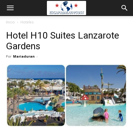
Inicio
Hoteles
Hotel H10 Suites Lanzarote
Gardens
Por
Mariaduran
-