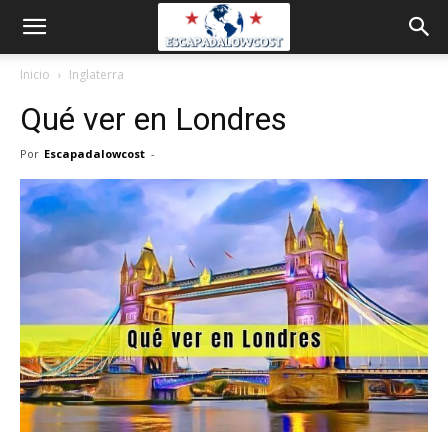
Inicio
Inglaterra
Qué ver en Londres
Por
Escapadalowcost
-