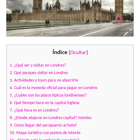
Índice
[
Ocultar
]
1.
¿Qué ver y visitar en Londres?
2.
Qué parques visitar en Londres
3.
Actividades y tours para no aburrirte
4.
Cuál es la moneda oficial para pagar en Londres
5.
¿Cuáles son los platos típicos londinenses?
6.
Qué tiempo hace en la capital inglesa
7.
¿Qué hora es en Londres?
8.
¿Dónde alojarse en Londres capital? Hoteles
9.
Cómo llegar del aeropuerto al hotel
10.
Mapa turístico con puntos de interés