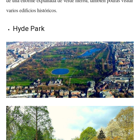
de una enorme explanada de verde hierba, también podrás visitar
varios edificios históricos.
Hyde Park