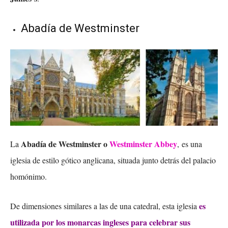
Abadía de Westminster
Abadía de Westminster o
Westminster Abbey
La
, es una
iglesia de estilo gótico anglicana, situada junto detrás del palacio
homónimo.
es
De dimensiones similares a las de una catedral, esta iglesia
utilizada por los monarcas ingleses para celebrar sus