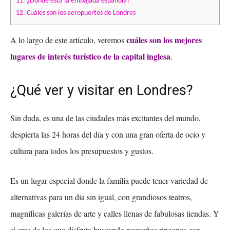
11.
¿Dónde está la embajada española?
12.
Cuáles son los aeropuertos de Londres
cuáles son los mejores
A lo largo de este artículo, veremos
lugares de interés turístico de la capital inglesa
.
¿Qué ver y visitar en Londres?
Sin duda, es una de las ciudades más excitantes del mundo,
despierta las 24 horas del día y con una gran oferta de ocio y
cultura para todos los presupuestos y gustos.
Es un lugar especial donde la familia puede tener variedad de
alternativas para un día sin igual, con grandiosos teatros,
magníficas galerías de arte y calles llenas de fabulosas tiendas. Y
si eres de los que disfruta buscando pequeños rincones con