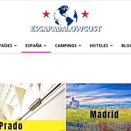
PAÍSES
ESPAÑA
CAMPINGS
HOTELES
BLO
Escapadalowcost