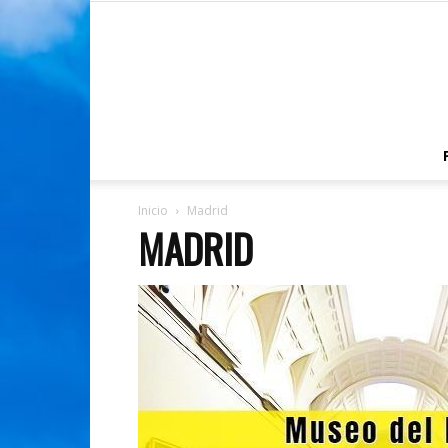
Inicio
Madrid
MADRID