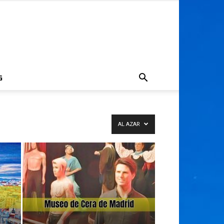
G
AL AZAR