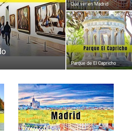
Qué ver en Madrid
do
Parque de El Capricho