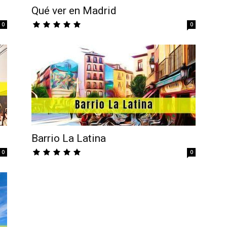
Qué ver en Madrid
0
0
Barrio La Latina
0
0