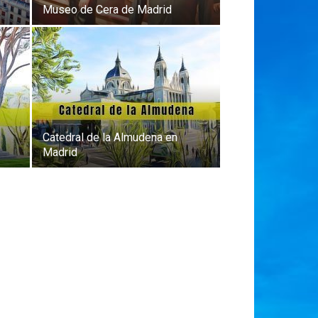
Museo de Cera de Madrid
Catedral de la Almudena en
Madrid