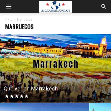
Inicio
Marruecos
MARRUECOS
Qué ver en Marrakech