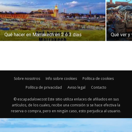
Qué hacer en Marrakech en 2 ó 3 días
Qué ver y 
Sobre nosotros
Info sobre cookies
Política de cookies
Política de privacidad
Aviso legal
Contacto
© escapadalowcost Este sitio utiliza enlaces de afiliados en sus
artículos, de los cuales, recibe una comisión si se hace efectiva la
reserva o compra, pero en ningún caso, esto perjudica al usuario.