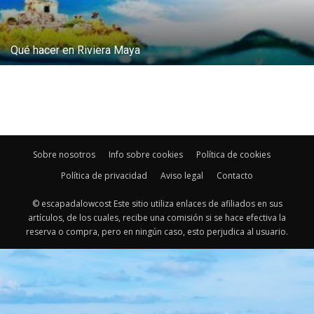
Qué hacer en Riviera Maya
Sobre nosotros
Info sobre cookies
Política de cookies
Política de privacidad
Aviso legal
Contacto
© escapadalowcost Este sitio utiliza enlaces de afiliados en sus
artículos, de los cuales, recibe una comisión si se hace efectiva la
reserva o compra, pero en ningún caso, esto perjudica al usuario.