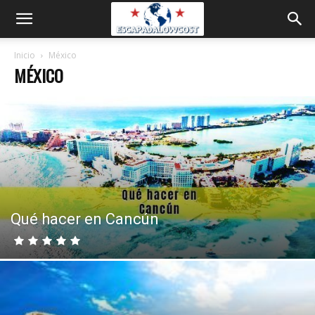
Inicio
México
MÉXICO
Qué hacer en Cancún