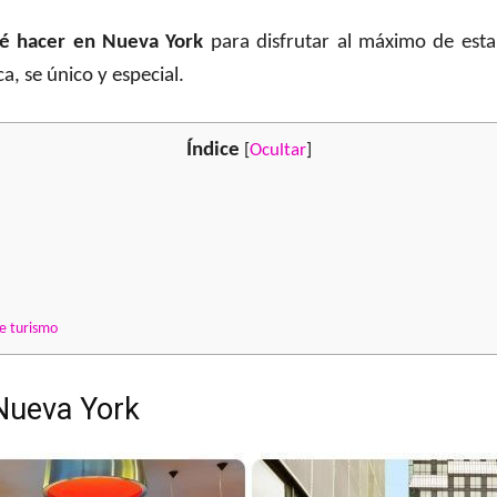
é hacer en Nueva York
para disfrutar al máximo de est
, se único y especial.
Índice
[
Ocultar
]
e turismo
 Nueva York