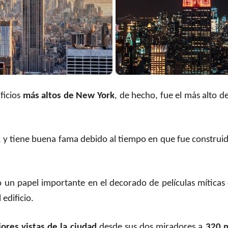
ficios
más altos de New York
, de hecho, fue el más alto 
ad, y tiene buena fama debido al tiempo en que fue construi
do un papel importante en el decorado de películas mítica
edificio.
ores vistas de la ciudad
desde sus dos miradores a
320 