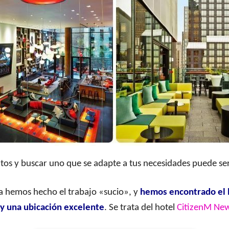
tos y buscar uno que se adapte a tus necesidades puede s
a hemos hecho el trabajo «sucio», y
hemos encontrado el h
 y una ubicación excelente
. Se trata del hotel
CitizenM New