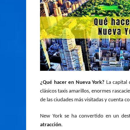
¿Qué hacer en Nueva York?
La capital
clásicos taxis amarillos, enormes rascaci
de las ciudades más visitadas y cuenta co
New York se ha convertido en un des
atracción
.