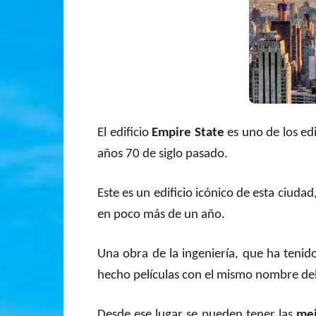
El edificio
Empire State
es uno de los edi
años 70 de siglo pasado.
Este es un edificio icónico de esta ciud
en poco más de un año.
Una obra de la ingeniería, que ha teni
hecho películas con el mismo nombre del 
Desde ese lugar se pueden tener las
mej