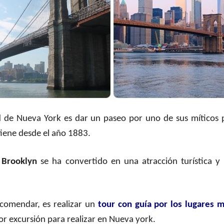
d de Nueva York es dar un paseo por uno de sus míticos 
tiene desde el año 1883.
 Brooklyn
se ha convertido en una atracción turística y
ecomendar, es realizar un
tour con guía por los lugares 
or excursión para realizar en Nueva york.