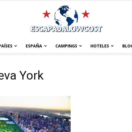
PAÍSES
ESPAÑA
CAMPINGS
HOTELES
BLO
Escapadalowcost
eva York