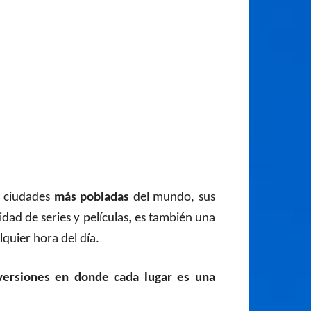
s ciudades
más pobladas
del mundo, sus
idad de series y películas, es también una
lquier hora del día.
versiones en donde cada lugar es una