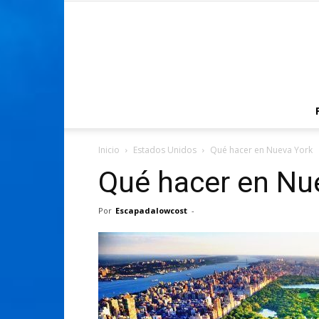
Inicio
Estados Unidos
Qué hacer en Nueva York
Qué hacer en Nu
Por
Escapadalowcost
-