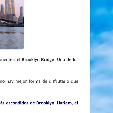
puentes: el
Brooklyn Bridge
.
Uno de los
 no hay mejor forma de disfrutarlo que
más escondidos de Brooklyn, Harlem, el