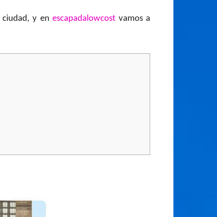
a ciudad, y en
escapadalowcost
vamos a