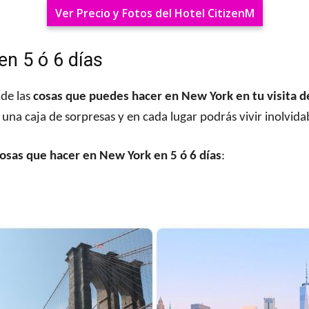
Ver Precio y Fotos del Hotel CitizenM
en 5 ó 6 días
 de las
cosas que puedes hacer en New York en tu visita de 
es una caja de sorpresas y en cada lugar podrás vivir inolvida
osas que hacer en New York en 5 ó 6 días
: