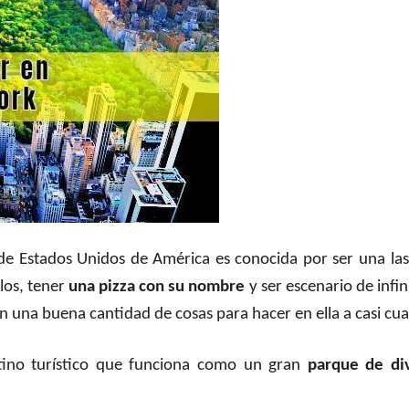
 de Estados Unidos de América es conocida por ser una la
elos, tener
una pizza con su nombre
y ser escenario de infin
n una buena cantidad de cosas para hacer en ella a casi cua
tino turístico que funciona como un gran
parque de di