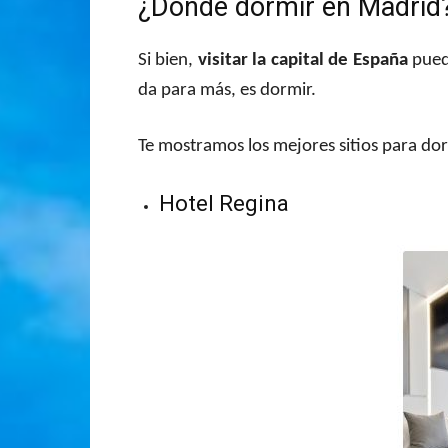
¿Dónde dormir en Madrid
Si bien,
visitar la capital de España
puede
da para más, es dormir.
Te mostramos los mejores sitios para do
Hotel Regina