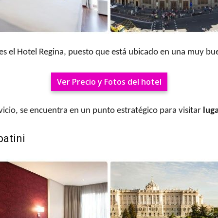
 es el Hotel Regina, puesto que está ubicado en una muy bu
Ver Precio y Fotos del hotel
cio, se encuentra en un punto estratégico para visitar
luga
batin
i