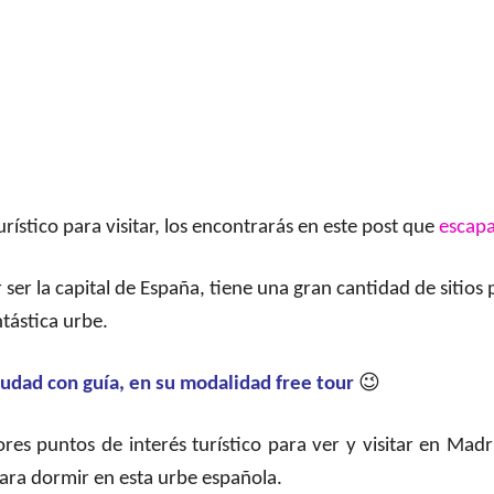
rístico para visitar, los encontrarás en este post que
escap
er la capital de España, tiene una gran cantidad de sitios 
ntástica urbe.
iudad con guía, en su modalidad free tour
😉
es puntos de interés turístico para ver y visitar en Mad
ara dormir en esta urbe española.