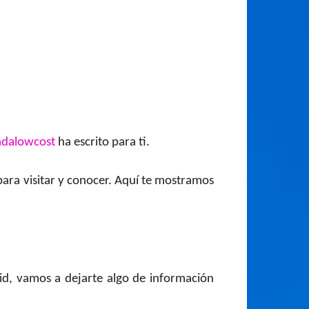
adalowcost
ha escrito para ti.
para visitar y conocer. Aquí te mostramos
rid, vamos a dejarte algo de información