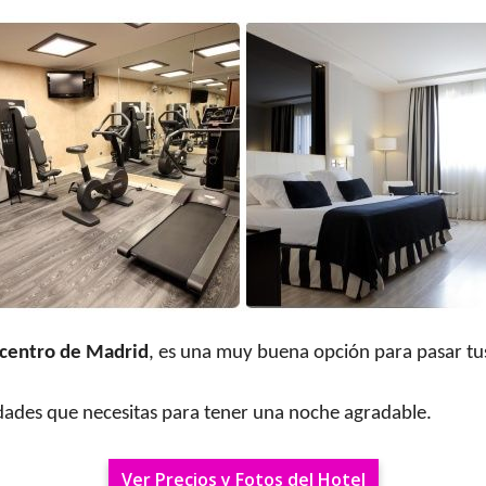
 centro de Madrid
, es una muy buena opción para pasar tus
dades que necesitas para tener una noche agradable.
Ver Precios y Fotos del Hotel