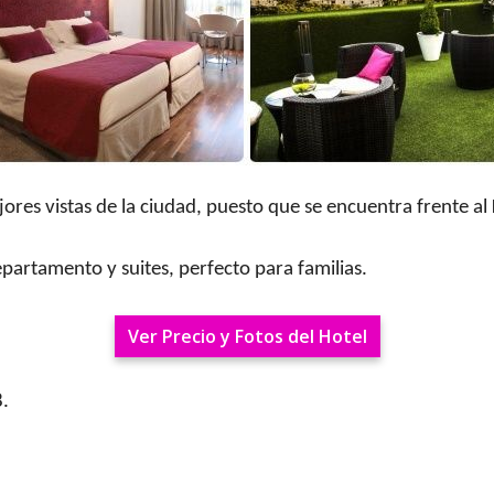
jores vistas de la ciudad, puesto que se encuentra frente al
artamento y suites, perfecto para familias.
Ver Precio y Fotos del Hotel
8.