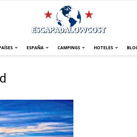
PAÍSES
ESPAÑA
CAMPINGS
HOTELES
BLO
Escapadalowcost
id