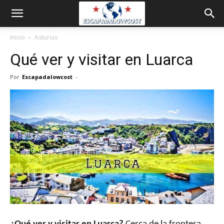
Inicio
Asturias
Qué ver y visitar en Luarca
Por
Escapadalowcost
-