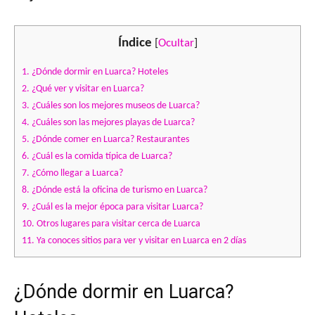
Índice
[
Ocultar
]
1.
¿Dónde dormir en Luarca? Hoteles
2.
¿Qué ver y visitar en Luarca?
3.
¿Cuáles son los mejores museos de Luarca?
4.
¿Cuáles son las mejores playas de Luarca?
5.
¿Dónde comer en Luarca? Restaurantes
6.
¿Cuál es la comida típica de Luarca?
7.
¿Cómo llegar a Luarca?
8.
¿Dónde está la oficina de turismo en Luarca?
9.
¿Cuál es la mejor época para visitar Luarca?
10.
Otros lugares para visitar cerca de Luarca
11.
Ya conoces sitios para ver y visitar en Luarca en 2 días
¿Dónde dormir en Luarca?