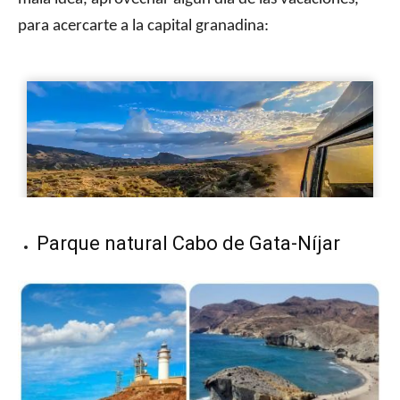
para acercarte a la capital granadina:
Parque natural Cabo de Gata-Níjar