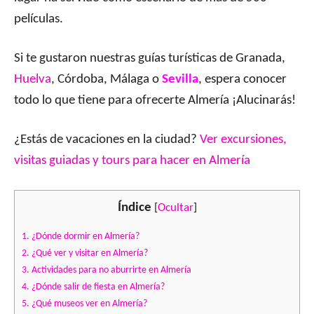
películas.
Si te gustaron nuestras guías turísticas de Granada,
Huelva
, Córdoba, Málaga o
Sevilla
, espera conocer
todo lo que tiene para ofrecerte Almería ¡Alucinarás!
¿Estás de vacaciones en la ciudad?
Ver excursiones,
visitas guiadas y tours para hacer en Almería
Índice
[
Ocultar
]
1.
¿Dónde dormir en Almería?
2.
¿Qué ver y visitar en Almería?
3.
Actividades para no aburrirte en Almería
4.
¿Dónde salir de fiesta en Almería?
5.
¿Qué museos ver en Almería?