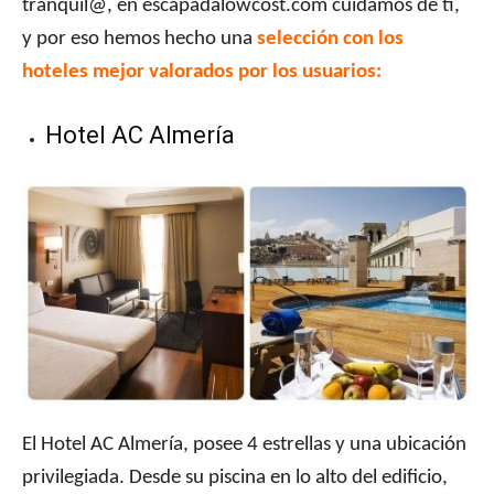
tranquil@, en escapadalowcost.com cuidamos de ti,
y por eso hemos hecho una
selección con los
hoteles mejor valorados por los usuarios:
Hotel AC Almería
El Hotel AC Almería, posee 4 estrellas y una ubicación
privilegiada. Desde su piscina en lo alto del edificio,