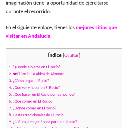
imaginación tiene la oportunidad de ejercitarse
durante el recorrido.
En el siguiente enlace, tienes los
mejores sitios que
visitar en Andalucía
.
Índice
[
Ocultar
]
1.
?¿Dónde alojarse en El Rocío?
2.
❤️El Rocío: La aldea de Almonte
3.
¿Cómo llegar al Rocío?
4.
¿Qué ver y hacer en El Rocío?
5.
¿Qué hacer en El Rocío por las noches?
6.
¿Qué comer en El Rocío?
7.
¿Dónde comer en El Rocío?
8.
Fiestas tradicionales de El Rocío
9.
¿Cuál es la mejor época para ir al Rocío?