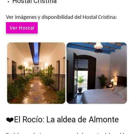
Hostal Cristina
Ver imágenes y disponibilidad del Hostal Cristina:
Ver Hostal
❤️El Rocío: La aldea de Almonte