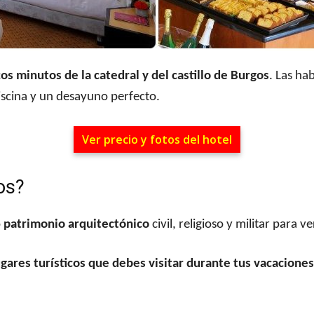
os minutos de la catedral y del castillo de Burgos
. Las ha
scina y un desayuno perfecto.
Ver precio y fotos del hotel
os?
o
patrimonio arquitectónico
civil, religioso y militar para ve
ugares turísticos que debes visitar durante tus vacaciones