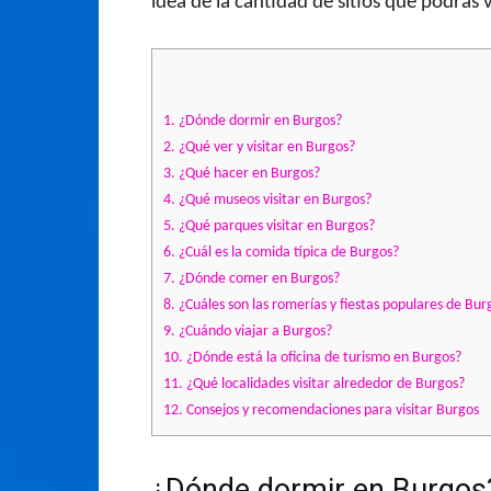
idea de la cantidad de sitios que podrás 
1.
¿Dónde dormir en Burgos?
2.
¿Qué ver y visitar en Burgos?
3.
¿Qué hacer en Burgos?
4.
¿Qué museos visitar en Burgos?
5.
¿Qué parques visitar en Burgos?
6.
¿Cuál es la comida típica de Burgos?
7.
¿Dónde comer en Burgos?
8.
¿Cuáles son las romerías y fiestas populares de Bur
9.
¿Cuándo viajar a Burgos?
10.
¿Dónde está la oficina de turismo en Burgos?
11.
¿Qué localidades visitar alrededor de Burgos?
12.
Consejos y recomendaciones para visitar Burgos
¿Dónde dormir en Burgos