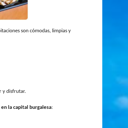
bitaciones son cómodas, limpias y
r y disfrutar.
 en la capital burgalesa
: