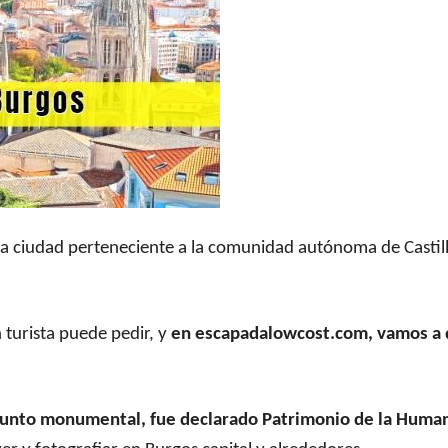
a ciudad perteneciente a la comunidad autónoma de Castilla
n turista puede pedir, y
en escapadalowcost.com, vamos a d
onjunto monumental, fue declarado Patrimonio de la Huma