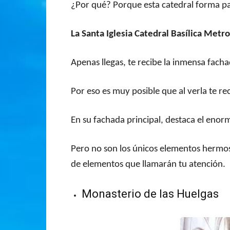
¿Por qué? Porque esta catedral forma p
La Santa Iglesia Catedral Basílica Metr
Apenas llegas, te recibe la inmensa facha
Por eso es muy posible que al verla te r
En su fachada principal, destaca el eno
Pero no son los únicos elementos hermoso
de elementos que llamarán tu atención.
Monasterio de las Huelgas