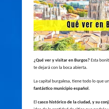
¿Qué ver y visitar en Burgos?
Esta bonit
te dejará con la boca abierta.
La capital burgalesa, tiene todo lo que u
fantástico municipio español
.
El
casco histórico de la ciudad, y su c