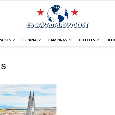
PAÍSES
ESPAÑA
CAMPINGS
HOTELES
BLO
Escapadalowcost
os