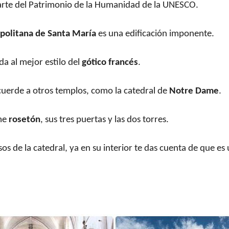
arte del Patrimonio de la Humanidad de la UNESCO.
opolitana de Santa María
es una edificación imponente.
da al mejor estilo del
gótico francés
.
ecuerde a otros templos, como la catedral de
Notre Dame
.
rme
rosetón
, sus tres puertas y las dos torres.
s de la catedral, ya en su interior te das cuenta de que es 