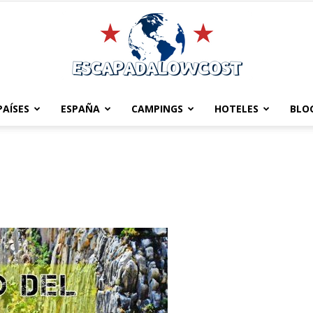
PAÍSES
ESPAÑA
CAMPINGS
HOTELES
BLO
Escapadalowcost