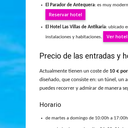
El Parador de Antequera
: es muy moderno
Reservar hotel
El Hotel Las Villas de Antikaria
: ubicado 
Ver hotel
instalaciones y habitaciones.
Precio de las entradas y h
Actualmente tienen un coste de
10 € po
diseñado, que consiste en: un túnel, un 
puedes recorrer y admirar de manera se
Horario
de martes a domingo de 10:00h a 17:00h