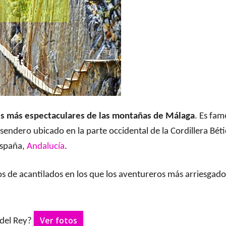
jes más espectaculares de las montañas de Málaga
. Es fa
endero ubicado en la parte occidental de la Cordillera Bét
 España,
Andalucía
.
jos de acantilados en los que los aventureros más arriesgad
Ver fotos
 del Rey?