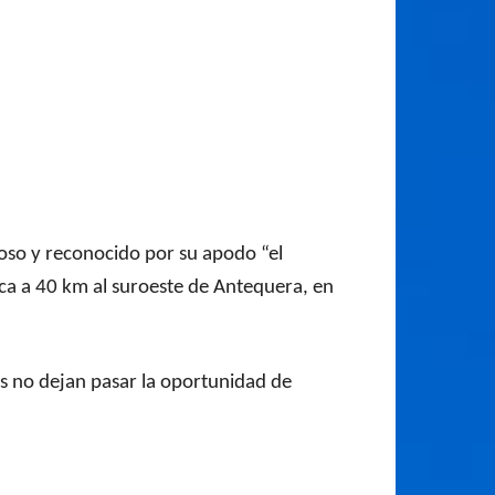
moso y reconocido por su apodo “el
ica a 40 km al suroeste de Antequera, en
os no dejan pasar la oportunidad de