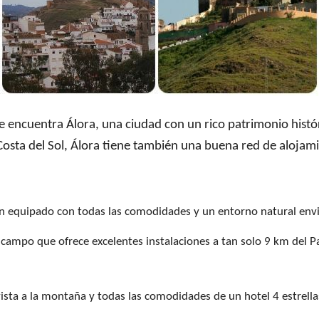
se encuentra Álora, una ciudad con un rico patrimonio histó
 Costa del Sol, Álora tiene también una buena red de alojam
ien equipado con todas las comodidades y un entorno natural env
 campo que ofrece excelentes instalaciones a tan solo 9 km del P
vista a la montaña y todas las comodidades de un hotel 4 estrella