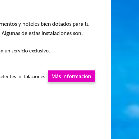
mentos y hoteles bien dotados para tu
 Algunas de estas instalaciones son:
on un servicio exclusivo.
Más información
elentes instalaciones
.