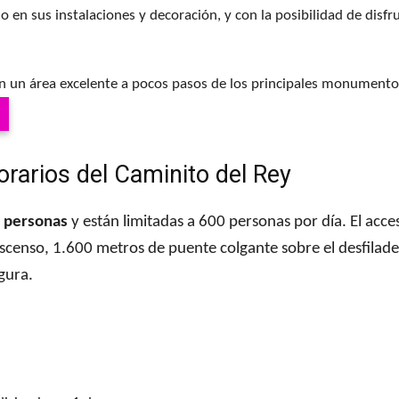
 en sus instalaciones y decoración, y con la posibilidad de disfr
en un área excelente a pocos pasos de los principales monumento
orarios del Caminito del Rey
r personas
y están limitadas a 600 personas por día. El acc
ascenso, 1.600 metros de puente colgante sobre el desfilade
gura.