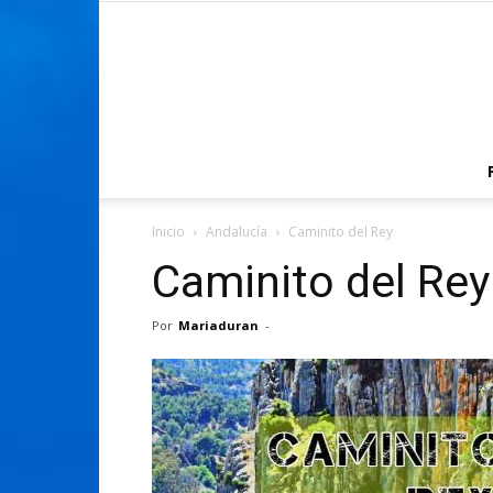
Inicio
Andalucía
Caminito del Rey
Caminito del Rey
Por
Mariaduran
-