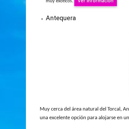
Ver información
muy exóticos.
Antequera
Muy cerca del área natural del Torcal, An
una excelente opción para alojarse en u