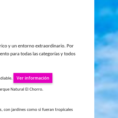
rico y un entorno extraordinario. Por
iento para todas las categorías y todos
Ver información
idiable.
arque Natural El Chorro.
s, con jardines como si fueran tropicales