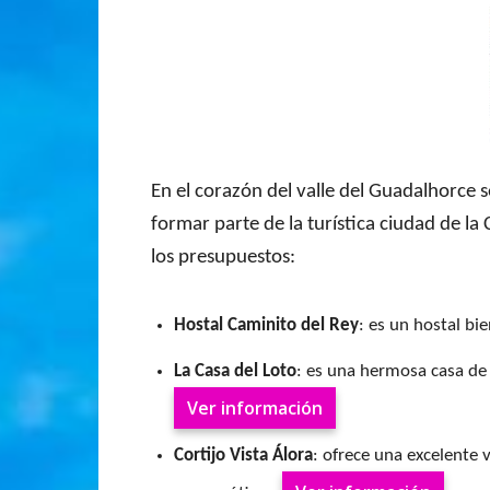
En el corazón del valle del Guadalhorce 
formar parte de la turística ciudad de la
los presupuestos:
Hostal Caminito del Rey
: es un hostal b
La Casa del Loto
: es una hermosa casa de
Ver información
Cortijo Vista Álora
: ofrece una excelente 