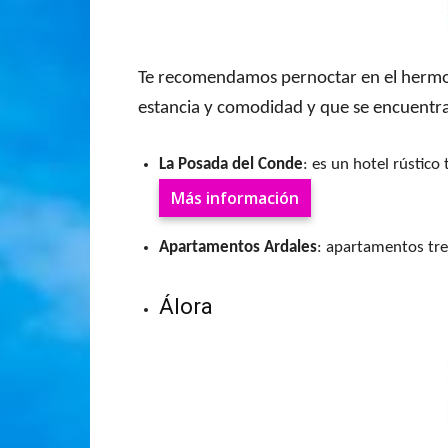
Te recomendamos pernoctar en el hermoso
estancia y comodidad y que se encuentran 
La Posada del Conde
: es un hotel rústico
Más información
Apartamentos Ardales
: apartamentos tre
Álora