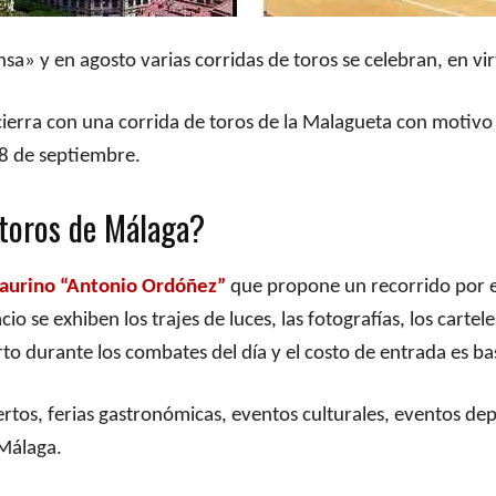
ensa» y en agosto varias corridas de toros se celebran, en vi
ierra con una corrida de toros de la Malagueta con motivo d
 8 de septiembre.
 toros de Málaga?
aurino “Antonio Ordóñez”
que propone un recorrido por e
o se exhiben los trajes de luces, las fotografías, los cartel
erto durante los combates del día y el costo de entrada es ba
rtos, ferias gastronómicas, eventos culturales, eventos de
 Málaga.