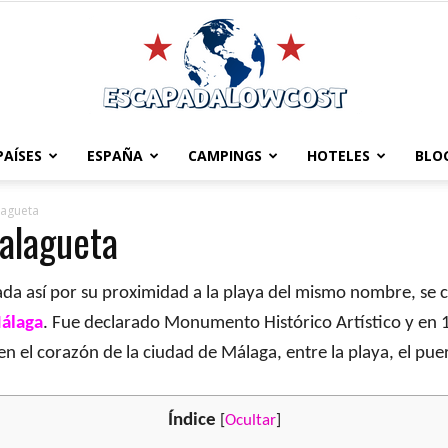
PAÍSES
ESPAÑA
CAMPINGS
HOTELES
BLO
Escapadalowcost
lagueta
Malagueta
ada así por su proximidad a la playa del mismo nombre, se
álaga
. Fue declarado Monumento Histórico Artístico y en 1
 el corazón de la ciudad de Málaga, entre la playa, el puert
Índice
[
Ocultar
]