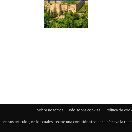
Sobre nosotros
Info sobre cookies
Política de coo
os en sus artículos, de los cuales, recibe una comisión si se hace efectiva la re