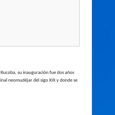
n Rucoba, su inauguración fue dos años
ginal neomudéjar del sigo XIX y donde se