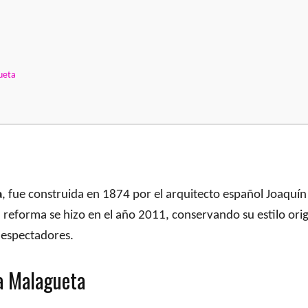
ueta
a
, fue construida en 1874 por el arquitecto español Joaquí
a reforma se hizo en el año 2011, conservando su estilo ori
 espectadores.
la Malagueta