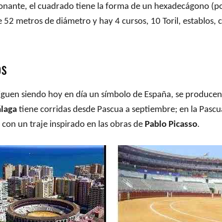
ionante, el cuadrado tiene la forma de un hexadecágono (
 52 metros de diámetro y hay 4 cursos, 10 Toril, establos, c
os
 siguen siendo hoy en día un símbolo de España, se producen
álaga
tiene corridas desde Pascua a septiembre; en la Pascua
o con un traje inspirado en las obras de
Pablo Picasso
.