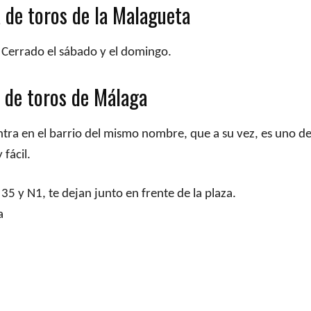
a de toros de la Malagueta
 Cerrado el sábado y el domingo.
a de toros de Málaga
tra en el barrio del mismo nombre, que a su vez, es uno de 
 fácil.
 35 y N1, te dejan junto en frente de la plaza.
a