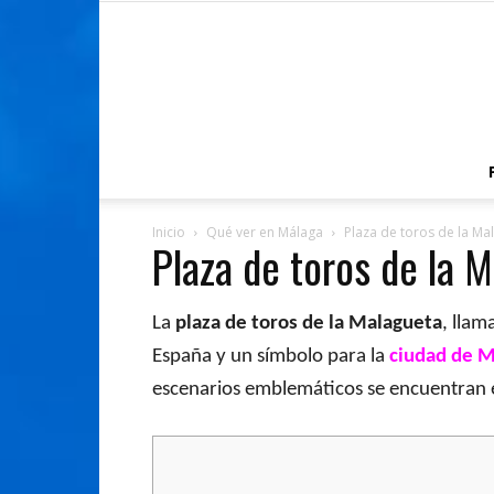
Inicio
Qué ver en Málaga
Plaza de toros de la Ma
Plaza de toros de la 
La
plaza de toros de la Malagueta
, llam
España y un símbolo para la
ciudad de M
escenarios emblemáticos se encuentran en